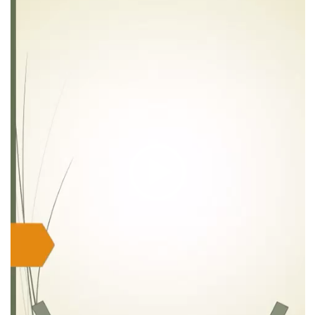
ویدیو