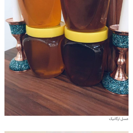
عسل ارگانیک