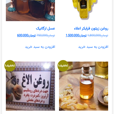
روغن زیتون فرابکر اعلاء
عسل ارگانیک
قیمت
قیمت
قیمت
قیمت
تومان
1,800,000
تومان
1,500,000
تومان
750,000
تومان
600,000
اصلی
فعلی
اصلی
فعلی
تومان1,800,000
تومان1,500,000
تومان750,000
تومان00,000
افزودن به سبد خرید
افزودن به سبد خرید
بود.
است.
بود.
است.
تخفیف!
تخفیف!