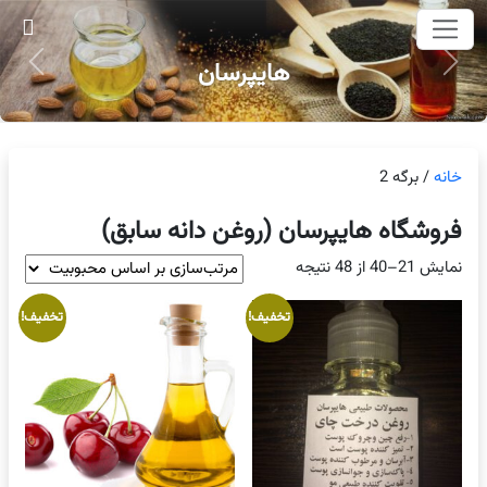
وای اصلی
هایپرسان
Next
Previous
خانه
/ برگه 2
فروشگاه هایپرسان (روغن دانه سابق)
مرتب‌سازی
نمایش 21–40 از 48 نتیجه
بر
تخفیف!
تخفیف!
اساس
محبوبیت