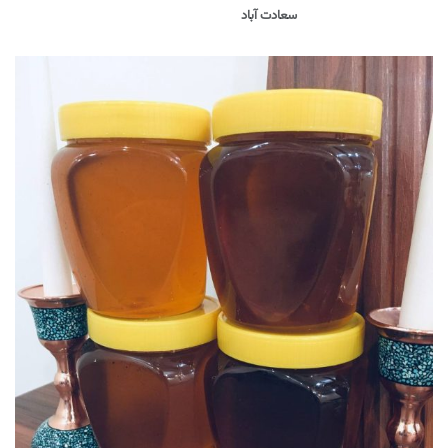
سعادت آباد