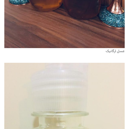
عسل ارگانیک