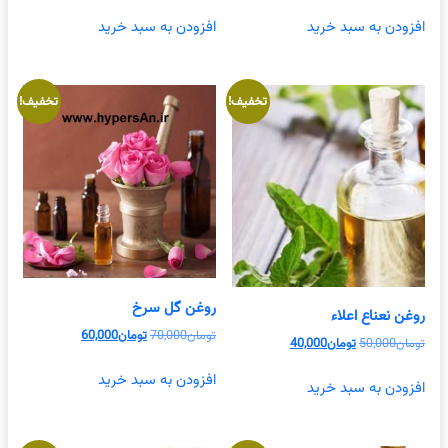
اصلی
فعلی
اصلی
فعلی
تومان55,000
تومان40,000
تومان200,000
تومان70,000
افزودن به سبد خرید
افزودن به سبد خرید
بود.
است.
بود.
است.
تخفیف!
تخفیف!
روغن گل سرخ
روغن نعناع اعلاء
قیمت
قیمت
تومان
70,000
تومان
60,000
قیمت
قیمت
تومان
50,000
تومان
40,000
اصلی
فعلی
اصلی
فعلی
تومان70,000
تومان60,000
افزودن به سبد خرید
تومان50,000
تومان40,000
افزودن به سبد خرید
بود.
است.
بود.
است.