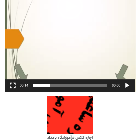
00:14
00:00
اجاره کلاس درآموزشگاه بامداد