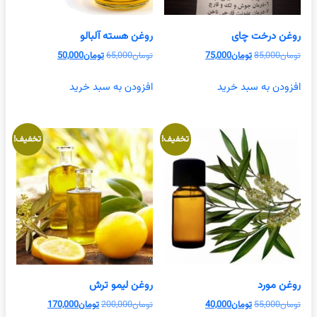
روغن درخت چای
روغن هسته آلبالو
قیمت
قیمت
قیمت
قیمت
تومان
85,000
تومان
75,000
تومان
65,000
تومان
50,000
اصلی
فعلی
اصلی
فعلی
تومان85,000
تومان75,000
تومان65,000
تومان50,000
افزودن به سبد خرید
افزودن به سبد خرید
بود.
است.
بود.
است.
تخفیف!
تخفیف!
روغن مورد
روغن لیمو ترش
قیمت
قیمت
قیمت
قیمت
تومان
55,000
تومان
40,000
تومان
200,000
تومان
170,000