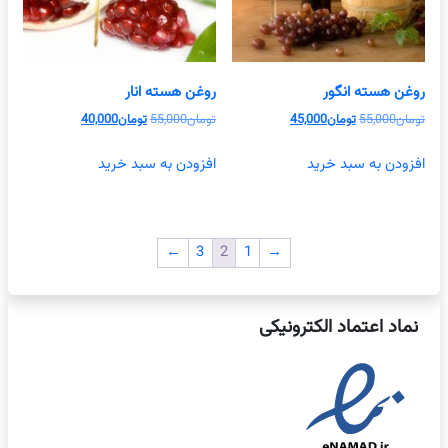
روغن هسته انگور
روغن هسته انار
قیمت
قیمت
قیمت
قیمت
تومان
55,000
تومان
45,000
تومان
55,000
تومان
40,000
اصلی
فعلی
اصلی
فعلی
تومان55,000
تومان45,000
تومان55,000
تومان40,000
افزودن به سبد خرید
افزودن به سبد خرید
بود.
است.
بود.
است.
←
3
2
1
→
نماد اعتماد الکترونیکی