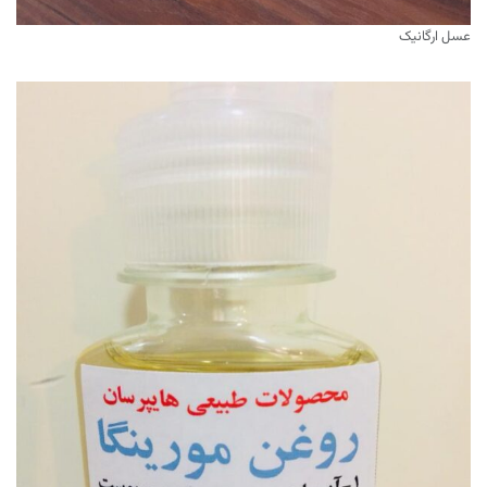
عسل ارگانیک