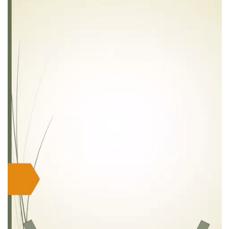
ویدیو