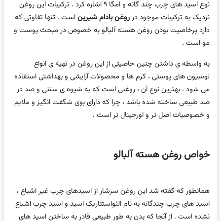
نوع اسید های چرب چند گانه و امگا ۹ اشاره کرد . ترکیبات این روغن
نزدیک به ترکیبات موجود در
روغن بادام شیرین
است . تنها تفاوتی که
دارد پرخاصیت بودن روغن هسته آلبالو به خصوص در مبحث پوست و
مو است .
به واسطه ی داشتن چنین خاصیتی از این روغن در تهیه ی انواع
لوسیون های پوستی ، کرم ها و محصولات آرایشی و بهداشتی استفاده
می شود . بهترین نوع آن ، روغنی است که به شیوه ی سنتی و صد در
صد طبیعی ساخته شده باشد ، چرا که دارای بوی شگفت انگیز و ملایم
و خصوصیات اصل تر و اورجینال تر است .
خواص روغن هسته آلبالو
همانطور که گفته شد این روغن سرشار از اسیدهای چرب غیر اشباع ،
اسید های چرب چندگانه به نام الئواستئاریک اسید و اسید چرب اشباع
نشده است . از آنجا که بدن به طور طبیعی قادر به ساختن اسید های