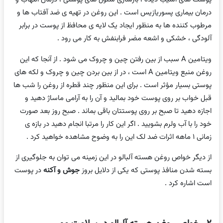
درمان بیماری پسوریازیس است . این روغن در تهیه ی ضد آفتاب ها و
مرطوب کننده ها به منظور ایجاد یک لایه ی محافظ از پوست در برابر
آلودگی ، خشکی و اشعه مضر فرابنفش به کار می رود .
ویتامین A سبب از بین رفتن چین و چروک می شود . از آنجا که این
روغن منبع ویتامین A است ، در از بین بردن چین و چروک و لکه های
پوستی بسیار مؤثر است . برای این منظور چند قطره از روغن را شب ها
قبل خواب بر روی پوست خود بمالید و آن را به آرامی ماساژ دهید و
اجازه دهید تا صبح بر روی پوستتان باقی بماند . صبح روز بعد صورت
خود را با آب ولرم بشویید . اگر این کار را مرتبا انجام دهید در بازه ی
زمانی ۱ ماهه اثرات ضد لک این را به وضوح مشاهده خواهید کرد .
از دیگر خواص روغن هسته آلبالو در این زمینه می توان به جلوگیری از
بسته شدن منافذ پوستی که یکی از دلایل بروز
جوش و آکنه
در پوست
است اشاره کرد .