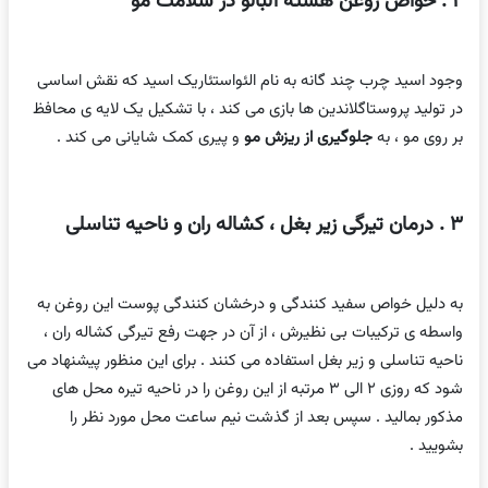
۲ . خواص روغن هسته آلبالو در سلامت مو
وجود اسید چرب چند گانه به نام الئواستئاریک اسید که نقش اساسی
در تولید پروستاگلاندین ها بازی می کند ، با تشکیل یک لایه ی محافظ
بر روی مو ، به
جلوگیری از ریزش مو
و پیری کمک شایانی می کند .
۳ . درمان تیرگی زیر بغل ، کشاله ران و ناحیه تناسلی
به دلیل خواص سفید کنندگی و درخشان کنندگی پوست این روغن به
واسطه ی ترکیبات بی نظیرش ، از آن در جهت رفع تیرگی کشاله ران ،
ناحیه تناسلی و زیر بغل استفاده می کنند . برای این منظور پیشنهاد می
شود که روزی ۲ الی ۳ مرتبه از این روغن را در ناحیه تیره محل های
مذکور بمالید . سپس بعد از گذشت نیم ساعت محل مورد نظر را
بشویید .