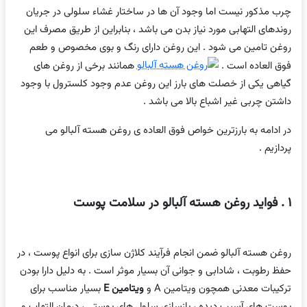
چرب مذکور نیست اما وجود آن ها در ساختار غشاء سلولی در جریان
روندهای التهابی مورد نیاز بدن می باشد ، بنابراین از طریق مصرف این
روغن تامین می شود . این روغن دارای رنگ و بوی مخصوص و طعم
فوق العاده است .
همانند برخی از روغن های
گیاهی یکی از خصلت های بارز این روغن عدم وجود کلسترول با وجود
داشتن چربی غیر اشباع بالا می باشد .
در ادامه به بارزترین خواص فوق العاده ی روغن هسته آلبالو می
پردازیم .
۱ . فواید روغن هسته آلبالو در سلامت پوست
روغن هسته آلبالو ضمن انجام فرآیند کلاژن سازی برای انواع پوست ، در
حفظ رطوبت ، شادابی و جوانی آن بسیار موثر است . به دلیل دارا بودن
ترکیبات معدنی همچون ویتامین A و
ویتامین E
بسیار مناسب برای
پوست های آسیب دیده ، بازسازی سلول های پوستی ، درمان التهاب و