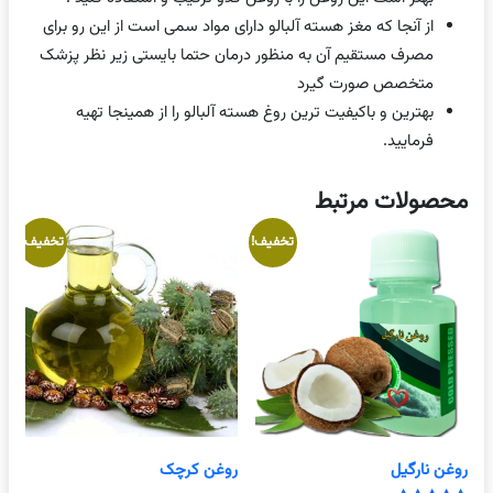
از آنجا که مغز هسته آلبالو دارای مواد سمی است از این رو برای
مصرف مستقیم آن به منظور درمان حتما بایستی زیر نظر پزشک
متخصص صورت گیرد
بهترین و باکیفیت ترین روغ هسته آلبالو را از همینجا تهیه
فرمایید.
محصولات مرتبط
تخفیف!
تخفیف!
روغن نارگيل
روغن کرچک