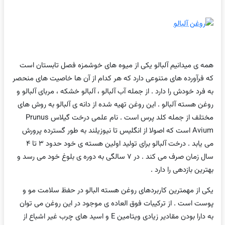
همه ی میدانیم آلبالو یکی از میوه های خوشمزه فصل تابستان است
که فرآورده های متنوعی دارد که هر کدام از آن ها خاصیت های منحصر
به فرد خودش را دارد . از جمله آب آلبالو ، آلبالو خشکه ، مربای آلبالو و
روغن هسته آلبالو . این روغن تهیه شده از دانه ی آلبالو به روش های
مختلف از جمله کلد پرس است . نام علمی درخت گیلاس Prunus
Avium است که اصولا از انگلیس تا نیوزیلند به طور گسترده پرورش
می یابد . درخت آلبالو برای تولید اولین هسته ی خود حدود ۳ تا ۴
سال زمان صرف می کند . در ۷ سالگی به دوره ی بلوغ خود می رسد و
بهترین بازدهی را دارد .
یکی از مهمترین کاربردهای روغن هسته البالو در حفظ سلامت مو و
پوست است . از ترکیبات فوق العاده ی موجود در این روغن می توان
به دارا بودن مقادیر زیادی ویتامین E و اسید های چرب غیر اشباع از