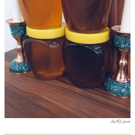
عسل ارگانیک