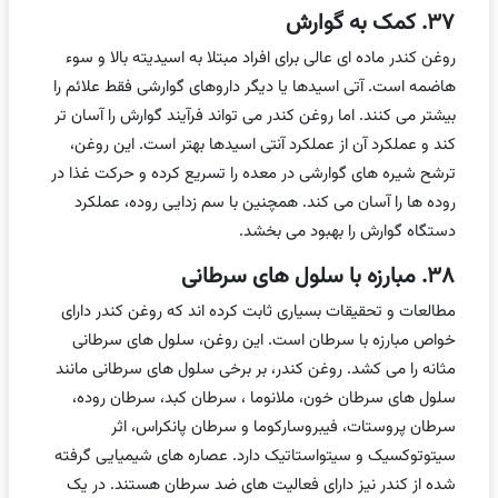
۳۷. کمک به گوارش
روغن کندر ماده ای عالی برای افراد مبتلا به اسیدیته بالا و سوء
هاضمه است. آتی اسیدها یا دیگر داروهای گوارشی فقط علائم را
بیشتر می کنند. اما روغن کندر می تواند فرآیند گوارش را آسان تر
کند و عملکرد آن از عملکرد آنتی اسیدها بهتر است. این روغن،
ترشح شیره های گوارشی در معده را تسریع کرده و حرکت غذا در
روده ها را آسان می کند. همچنین با سم زدایی روده، عملکرد
دستگاه گوارش را بهبود می بخشد.
۳۸. مبارزه با سلول های سرطانی
مطالعات و تحقیقات بسیاری ثابت کرده اند که روغن کندر دارای
خواص مبارزه با سرطان است. این روغن، سلول های سرطانی
مثانه را می کشد. روغن کندر، بر برخی سلول های سرطانی مانند
سلول های سرطان خون، ملانوما ، سرطان کبد، سرطان روده،
سرطان پروستات، فیبروسارکوما و سرطان پانکراس، اثر
سیتوتوکسیک و سیتواستاتیک دارد. عصاره های شیمیایی گرفته
شده از کندر نیز دارای فعالیت های ضد سرطان هستند. در یک