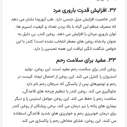
۳۲. افزایش قدرت باروری مرد
کندر خاصیت افزایش میل جنسی دارد. طب آیورودا نشان می دهد
که مصرف منظم این گیاه با بالا بردن تعداد و کیفیت اسپرم ها،
توان باروری مردان را افزایش می دهد. روغن کندر، بی دلیل به
عنوان پادشاه روغن های معطر انتخاب نشده است! کندر با این
خواص شگفت انگیز لیاقت این همه تحسین را دارد.
۳۳. مفید برای سلامت رحم
روغن کندر برای سلامت رحم مفید است. این روغن، تولید
استروژن را کنترل می کند. این روغن از احتمال ایجاد کیست در
رحم و تومورهای پس از یائسگی که سرطان رحم نام دارد
جلوگیری می کند. روغن کندر با تنظیم چرخه های قاعدگی،
سلامت رحم را حفظ می کند. این روغن عوامل استرس زا و دیگر
بیماری های زنانه را نیز درمان می کند. برخی پزشکان از روغن کندر
برای درمان خونریزی رحم و خونریزی های شدید قاعدگی استفاده
می کنند. این روغن، غشای مخاطی رحم را پاکسازی می کند.