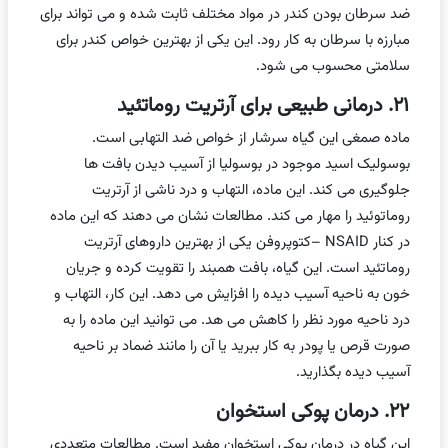
ضد سرطان بودن کندر در مواد مختلف ثابت شده و می تواند برای
مبارزه با سرطان به کار رود. این یکی از بهترین خواص کندر برای
سلامتی محسوب می شود.
۲۱. درمانی طبیعی برای آرتریت روماتئید
ماده صمغی این گیاه سرشار از خواص ضد التهابی است.
بوسولیک اسید موجود در بوسولیا از آسیب دیدن بافت ها
جلوگیری می کند. این ماده، التهاب و درد ناشی از آرتریت
روماتوئید را مهار می کند. مطالعات نشان می دهند که این ماده
در کنار NSAID –کتوپروفن یکی از بهترین داروهای آرتریت
روماتئید است. این گیاه، بافت همبند را تقویت کرده و جریان
خون به ناحیه آسیب دیده را افزایش می دهد. این کار، التهاب و
درد ناحیه مورد نظر را کاهش می هد. می توانید این ماده را به
صورت قرص یا پودر به کار ببرید یا آن را مانند ضماد بر ناحیه
آسیب دیده بگذارید.
۲۲. درمان پوکی استخوان
این گیاه در درمان پوکی استخوان مفید است. مطالعات متعددی