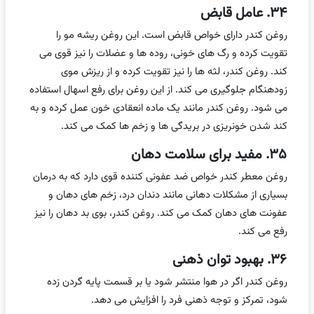
۳۴. عامل قابض
روغن کندر دارای خواص قابض است. این روغن ریشه مو را
تقویت کرده و رگ های خونی، روده ها و عضلات را نیز قوی می
کند. روغن کندر، لثه ها را نیز تقویت کرده و از ریزش موی
زودهنگام جلوگیری می کند. از این روغن برای رفع اسهال استفاده
می شود. روغن کندر مانند یک ماده انعقادی خون عمل کرده و به
کند شدن خونریزی در بریدگی ها و زخم ها کمک می کند.
۳۵. مفید برای سلامت دهان
روغن معطر کندر خواص ضد عفونی کننده قوی دارد که به درمان
بسیاری از مشکلات دهانی مانند دندان درد، زخم های دهان و
عفونت های دهان کمک می کند. روغن کندر، بوی بد دهان را نیز
رفع می کند.
۳۶. بهبود توان ذهنی
روغن کندر اگر در هوا منتشر شود یا بر قسمت پایه گردن زده
شود، تمرکز و توجه ذهنی فرد را افزایش می دهد.