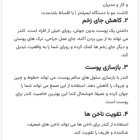
و کار و مدیران
کاشت مو با دستگاه ایمپلنتر | با اقساط بلندمدت
۲. کاهش جای زخم
داشتن یک پوست بدون جوش، رویای خیلی از افراد است. کندر
می تواند به از بین بردن آکنه، جای عمل جراحی، ترک های پوستی
و دیگر جای زخم ها کمک کرده و رویای شما را به واقعیت تبدیل
کند.
۳. بازسازی پوست
کندر با بازسازی سلول های سالم پوست، می تواند خطوط و چین
و چروک را کاهش دهد. استفاده از این صمغ می تواند شما را
جوان کرده و عمیقا خوشحال کند! این بهترین خاصیت کندر برای
پوست است.
۴. تقویت ناخن ها
استفاده از کندر برای ناخن ها می تواند ناخن های ضعیف،
شکننده و ظریف را تقویت کند.