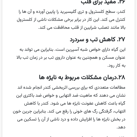
۲۶. مفید برای قلب
کندر، سطح کلسترول و تری گلیسیرید را پایین آورده و آن ها را
کنترل می کند. این کار در برابر برخی مشکلات ناشی از کلسترول
بالا مانند تصلب شرایین از قلب محافظت می کند.
۲۷. کاهش تب و سردرد
این گیاه دارای خواص شبه آسپرین است. بنابراین می تواند به
عنوان مسکن و همچنین به عنوان داروی تب بر در زمان تب بالا
به کار رود.
۲۸.درمان مشکلات مربوط به نایژه ها
مطالعات متعددی که برای بررسی اثربخشی کندر انجام شده اند
نشان می دهند که ماهیت ضد التهابی و خواص ضد باکتری این
گیاه باعث کاهش عفونت نایژه ها می شود. کندر با کاهش
التهاب، گرفتگی رگ های خونی را رفع می کند. بنابراین جرین خون
در بخش نایژه ها را افزایش داده و درد ناشی از آن را تسکین می
دهد.