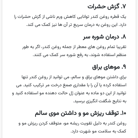
۷. گزش حشرات
یک قطره روغن کندر توانایی کاهش ورم ناشی از گزش حشرات را
دارد. این روغن به درمان سریع تر آن ها نیز کمک می کند.
۸. درمان شوره سر
تقریبا تمام روغن های معطر از جمله روغن کندر، اگر به طور
منظم استفاده شوند، به رفع شوره سر کمک می کنند.
۹. موهای براق
برای داشتن موهای براق و سالم، می توانید از روغن کندر تنها
استفاده کرده یا آن را با مقداری صمغ درخت مر ترکیب کنید. می
توانید از این دو ماده به عنوان ژل حالت دهنده مو استفاده کنید و
به نتایج شگفت انگیزی برسید.
۱۰. توقف ریزش مو و داشتن موی سالم
روغن کندر به دلیل تقویت ریشه مو، متوقف کردن ریزش مو و
کمک به سلامت مو شهرت دارد.