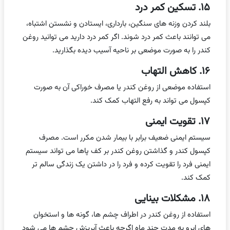
۱۵. تسکین کمر درد
بلند کردن وزنه های سنگین، بارداری، ایستادن و نشستن اشتباه،
می توانند باعث کمر درد شوند. اگر کمر درد دارید می توانید روغن
کندر را به صورت موضعی بر ناحیه آسیب دیده بگذارید.
۱۶. کاهش التهاب
استفاده موضعی از روغن کندر یا مصرف خوراکی آن به صورت
کپسول می تواند به رفع التهاب کمک کند.
۱۷. تقویت ایمنی
سیستم ایمنی ضعیف برابر با بیمار شدن مکرر است. مصرف
کپسول کندر و گذاشتن روغن کندر بر کف پاها می تواند سیستم
ایمنی فرد را تقویت کرده و فرد را در داشتن یک زندگی سالم تر
کمک کند.
۱۸. مشکلات بینایی
استفاده از روغن کندر در اطراف چشم ها، گونه ها و استخوان
های ابرو به مدت چند ماه اگرچه باعث آبریزش چشم ها می شود