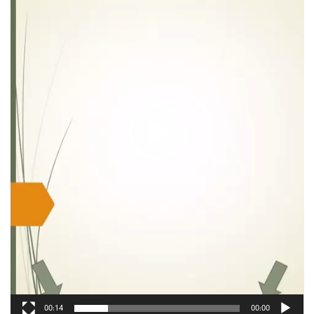
00:14
00:00