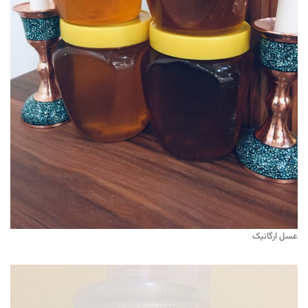
عسل ارگانیک