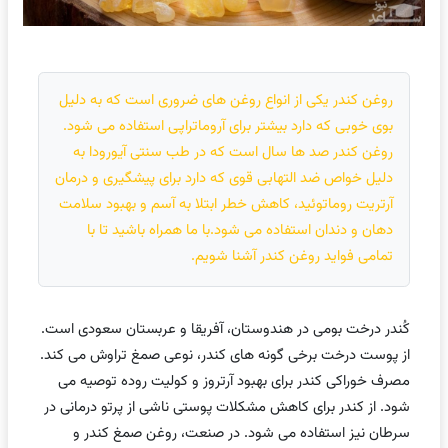
روغن کندر یکی از انواع روغن های ضروری است که به دلیل
بوی خوبی که دارد بیشتر برای آروماتراپی استفاده می شود.
روغن کندر صد ها سال است که در طب سنتی آیورودا به
دلیل خواص ضد التهابی قوی که دارد برای پیشگیری و درمان
آرتریت روماتوئید، کاهش خطر ابتلا به آسم و بهبود سلامت
دهان و دندان استفاده می شود.با ما همراه باشید تا با
تمامی فواید روغن کندر آشنا شویم.
کُندر درخت بومی در هندوستان، آفریقا و عربستان سعودی است.
از پوست درخت برخی گونه های کندر، نوعی صمغ تراوش می کند.
مصرف خوراکی کندر برای بهبود آرتروز و کولیت روده توصیه می
شود. از کندر برای کاهش مشکلات پوستی ناشی از پرتو درمانی در
سرطان نیز استفاده می شود. در صنعت، روغن صمغ کندر و