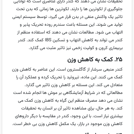
تحقیقات نشان می دهند که کندر دارای عناصری است که توانایی
جلوگیری از لکوترین ها را دارند. لکوترین ها زمانی که بدن تحث
تاثیر یک واکنش منفی در بدن قرار می گیرد، توسط سیستم ایمنی
تولید می شوند. این مسئله باعث سندرم روده تحریک پذیر و
التهاب می شود. مطالعات نشان می دهند که استفاده منظم از
کندر می تواند به کاهش التهاب و تسکین IBS کمک کند. کندر
بربیماری کرون و کولیت زخمی نیز تاثیر مثبت می گذارد.
۲۵. کمک به کاهش وزن
کندر منبعی سرشار از گاگلسترون است. این عناصر به کاهش وزن
کمک می کنند. این ماده، تیروئید را تحریک کرده و عملکرد آن را
متعادل می کند. این مسئله بر کاهش وزن تاثیر می گذارد.
مطالعاتی که در شرایط آزمایشگاهی بر موش ها انجام شده است
نشان می دهد مصرف منظم این گیاه به کاهش وزن کمک می
کند. به هر حال، برای مشاهده تاثیر آن بر انسان به تحقیقات
بیشتری نیاز است. با این وجود، کندر در مقایسه با دیگر داروهای
کاهش وزن موجود در بازار، یک مکمل کاهش وزن بی خطر است.