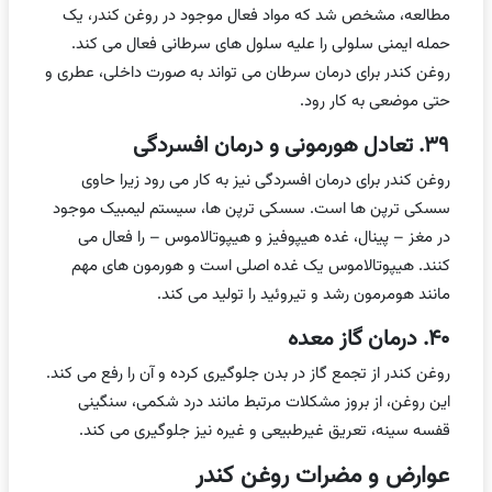
مطالعه، مشخص شد که مواد فعال موجود در روغن کندر، یک
حمله ایمنی سلولی را علیه سلول های سرطانی فعال می کند.
روغن کندر برای درمان سرطان می تواند به صورت داخلی، عطری و
حتی موضعی به کار رود.
۳۹. تعادل هورمونی و درمان افسردگی
روغن کندر برای درمان افسردگی نیز به کار می رود زیرا حاوی
سسکی ترپن ها است. سسکی ترپن ها، سیستم لیمبیک موجود
در مغز – پینال، غده هیپوفیز و هیپوتالاموس – را فعال می
کنند. هیپوتالاموس یک غده اصلی است و هورمون های مهم
مانند هومرمون رشد و تیروئید را تولید می کند.
۴۰. درمان گاز معده
روغن کندر از تجمع گاز در بدن جلوگیری کرده و آن را رفع می کند.
این روغن، از بروز مشکلات مرتبط مانند درد شکمی، سنگینی
قفسه سینه، تعریق غیرطبیعی و غیره نیز جلوگیری می کند.
عوارض و مضرات روغن کندر